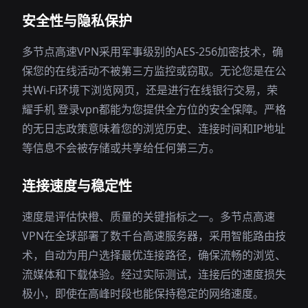
安全性与隐私保护
多节点高速VPN采用军事级别的AES-256加密技术，确
保您的在线活动不被第三方监控或窃取。无论您是在公
共Wi-Fi环境下浏览网页，还是进行在线银行交易，荣
耀手机 登录vpn都能为您提供全方位的安全保障。严格
的无日志政策意味着您的浏览历史、连接时间和IP地址
等信息不会被存储或共享给任何第三方。
连接速度与稳定性
速度是评估快橙、质量的关键指标之一。多节点高速
VPN在全球部署了数千台高速服务器，采用智能路由技
术，自动为用户选择最优连接路径，确保流畅的浏览、
流媒体和下载体验。经过实际测试，连接后的速度损失
极小，即使在高峰时段也能保持稳定的网络速度。