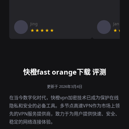
Jing
Jan V
★★★★★
★★★
快橙fast orange下载 评测
更新于 2026年3月4日
在当今数字化时代，快橙vpn加密技术已成为保护在线
隐私和安全的必备工具。多节点高速VPN作为市场上领
先的VPN服务提供商，致力于为用户提供快速、安全、
稳定的网络连接体验。